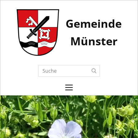
Gemeinde
Münster