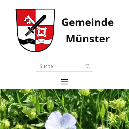
Gemeinde
Münster